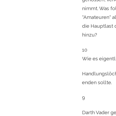
nimmt. Was fol
"Amateuren" al
die Hauptlast 
hinzu?
10
Wie es eigentl
Handlungslöch
enden sollte.
9
Darth Vader ge