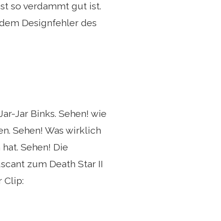
Rest so verdammt gut ist.
h dem Designfehler des
Jar-Jar Binks. Sehen! wie
sen. Sehen! Was wirklich
 hat. Sehen! Die
scant zum Death Star II
 Clip: