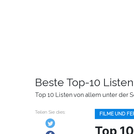
Beste Top-10 Listen
Top 10 Listen von allem unter der S
Teilen Sie dies:
FILME UND F
Top 10