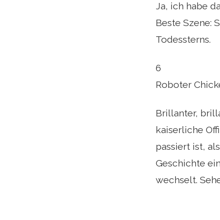
Ja, ich habe da
Beste Szene: S
Todessterns.
6
Roboter Chick
Brillanter, br
kaiserliche Of
passiert ist, 
Geschichte ei
wechselt. Sehe