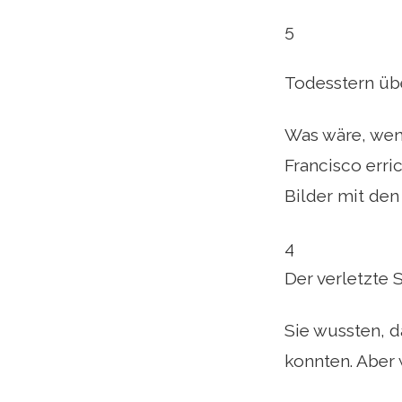
5
Todesstern üb
Was wäre, wen
Francisco erri
Bilder mit de
4
Der verletzte 
Sie wussten, d
konnten. Aber 