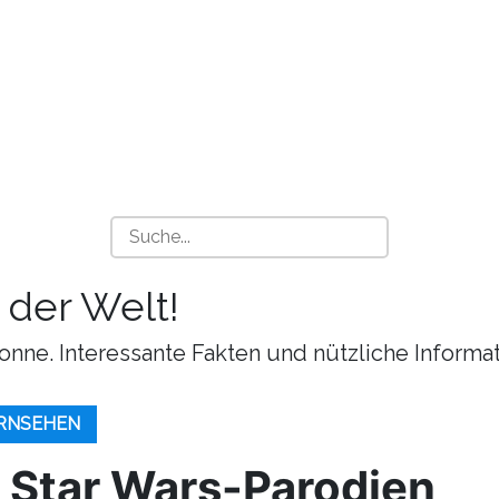
 der Welt!
onne. Interessante Fakten und nützliche Informa
ERNSEHEN
 Star Wars-Parodien