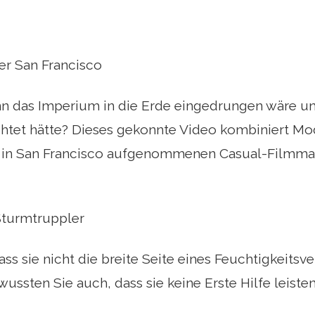
er San Francisco
n das Imperium in die Erde eingedrungen wäre und
chtet hätte? Dieses gekonnte Video kombiniert Mo
n in San Francisco aufgenommenen Casual-Filmmat
Sturmtruppler
ass sie nicht die breite Seite eines Feuchtigkeitsv
wussten Sie auch, dass sie keine Erste Hilfe leiste