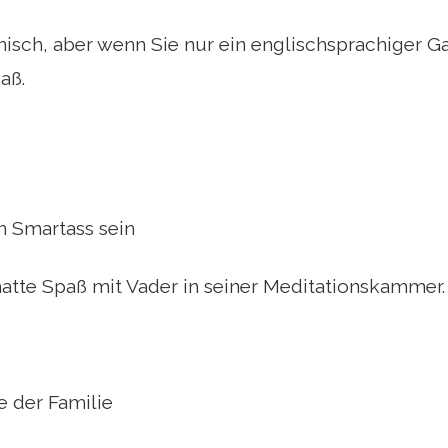
anisch, aber wenn Sie nur ein englischsprachiger Ga
aß.
n Smartass sein
atte Spaß mit Vader in seiner Meditationskammer.
e der Familie