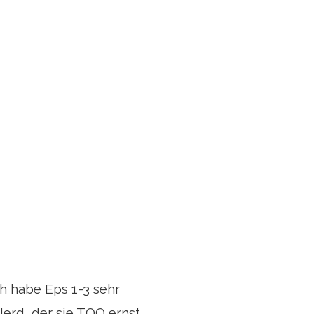
ich habe Eps 1-3 sehr
Nerd, der sie TOO ernst