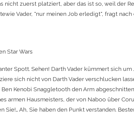
s nicht zuerst platziert, aber das ist so, weil der 
tewie Vader, "nur meinen Job erledigt", fragt nac
en Star Wars
illanter Spott. Sehen! Darth Vader kümmert sich um 
fiziere sich nicht von Darth Vader verschlucken las
als Ben Kenobi Snaggletooth den Arm abgeschnitten
nes armen Hausmeisters, der von Naboo über Coru
n Sie!… Ah, Sie haben den Punkt verstanden. Bester