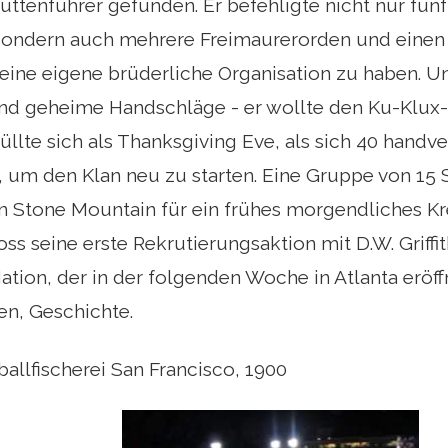
üttenführer gefunden. Er befehligte nicht nur fün
ondern auch mehrere Freimaurerorden und einen T
eine eigene brüderliche Organisation zu haben. Un
und geheime Handschläge - er wollte den Ku-Klux
üllte sich als Thanksgiving Eve, als sich 40 hand
 um den Klan neu zu starten. Eine Gruppe von 15 
 Stone Mountain für ein frühes morgendliches Kr
s seine erste Rekrutierungsaktion mit D.W. Griffi
ation, der in der folgenden Woche in Atlanta eröf
gen, Geschichte.
allfischerei San Francisco, 1900