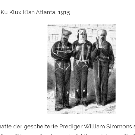
u Klux Klan Atlanta, 1915
hatte der gescheiterte Prediger William Simmons 