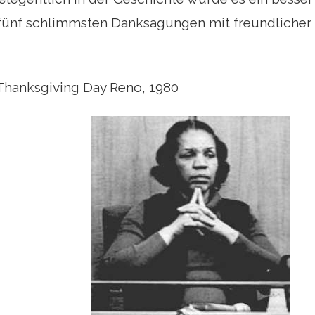
r fünf schlimmsten Danksagungen mit freundliche
Thanksgiving Day Reno, 1980