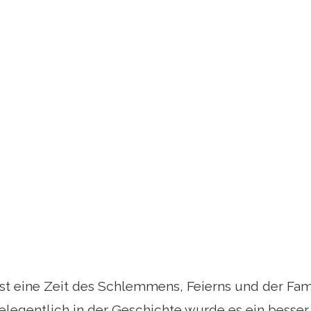
st eine Zeit des Schlemmens, Feierns und der Fam
elegentlich in der Geschichte wurde es ein besser 