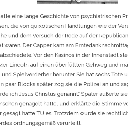
 hatte eine lange Geschichte von psychiatrischen 
en, die von quixotischen Handlungen wie der Ver
e und dem Versuch der Rede auf der Republican
t waren. Der Capper kam am Erntedanknachmittag, 
abschiedete. Vor den Kasinos in der Innenstadt ste
4er Lincoln auf einen überfüllten Gehweg und mä
 und Spielverderber herunter. Sie hat sechs Tote u
in paar Blocks später zog sie die Polizei an und sag
e ich Jesus Christus genannt.“ Später äußerte sie
nschen genagelt hatte, und erklärte die Stimme vo
r gesagt hatte TU es. Trotzdem wurde sie rechtli
des ordnungsgemäß verurteilt.