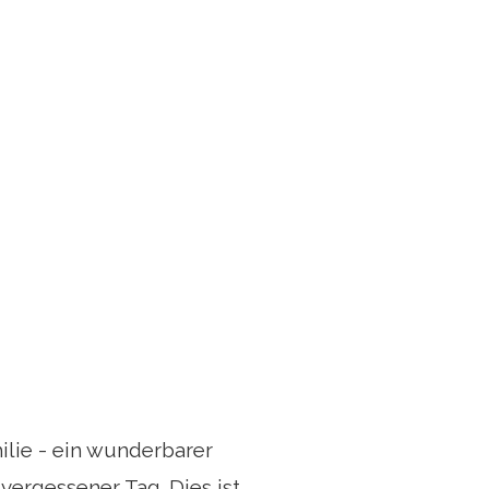
ilie - ein wunderbarer
vergessener Tag. Dies ist