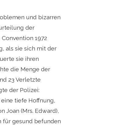
Problemen und bizarren
urteilung der
 Convention 1972
als sie sich mit der
uerte sie ihren
hte die Menge der
nd 23 Verletzte
te der Polizei:
 eine tiefe Hoffnung,
n Joan (Mrs. Edward),
ch für gesund befunden