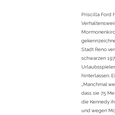
Priscilla Ford
Verhaltensweis
Mormonenkirch
gekennzeichne
Stadt Reno ver
schwarzen 197
Urlaubsspieler
hinterlassen. E
„Manchmal werd
dass sie 75 Me
die Kennedy ih
und wegen Mor