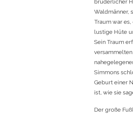
brüderlicher H
Waldmänner, s
Traum war es, 
lustige Hüte 
Sein Traum erf
versammelten,
nahegelegenen
Simmons schlos
Geburt einer N
ist, wie sie sa
Der große Fußb