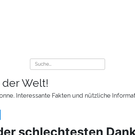
 der Welt!
onne. Interessante Fakten und nützliche Informa
der schlechtesten Da