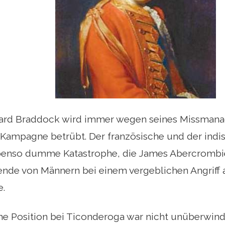
ard Braddock wird immer wegen seines Missman
ampagne betrübt. Der französische und der indis
benso dumme Katastrophe, die James Abercrombie 
ende von Männern bei einem vergeblichen Angriff 
.
he Position bei Ticonderoga war nicht unüberwind