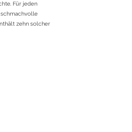
chte. Für jeden
e schmachvolle
nthält zehn solcher