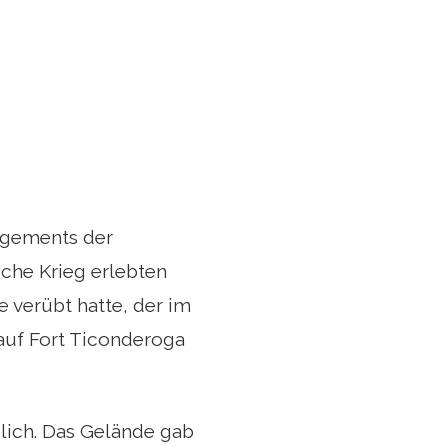
agements der
che Krieg erlebten
verübt hatte, der im
auf Fort Ticonderoga
lich. Das Gelände gab