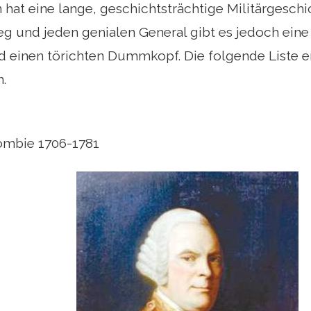
 hat eine lange, geschichtsträchtige Militärgeschi
eg und jeden genialen General gibt es jedoch ein
d einen törichten Dummkopf. Die folgende Liste e
.
ombie 1706-1781