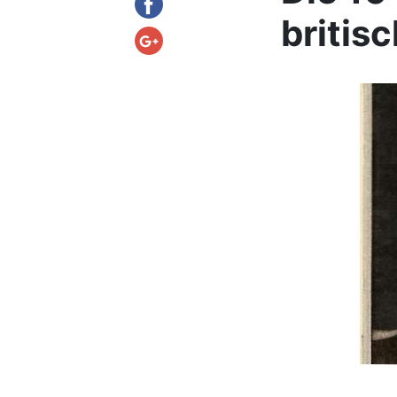
britis