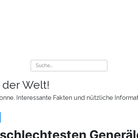
 der Welt!
onne. Interessante Fakten und nützliche Informa
 schlechtesten Generäl