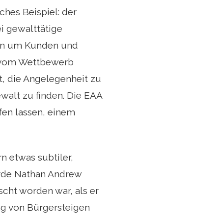
ches Beispiel: der
i gewalttätige
ern um Kunden und
e vom Wettbewerb
t, die Angelegenheit zu
alt zu finden. Die EAA
fen lassen, einem
n etwas subtiler,
wurde Nathan Andrew
cht worden war, als er
ng von Bürgersteigen