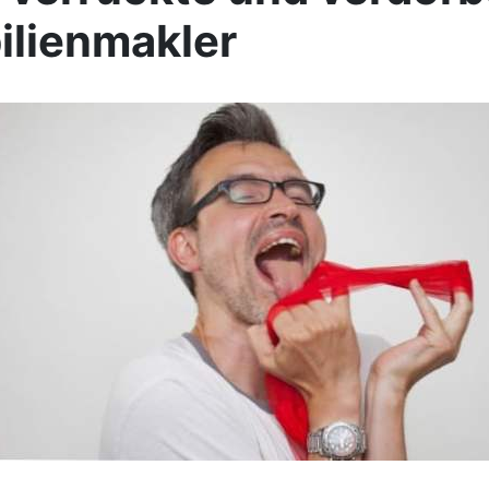
lienmakler