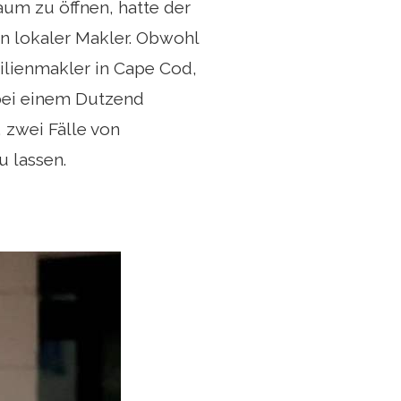
aum zu öffnen, hatte der
n lokaler Makler. Obwohl
ilienmakler in Cape Cod,
 bei einem Dutzend
 zwei Fälle von
 lassen.