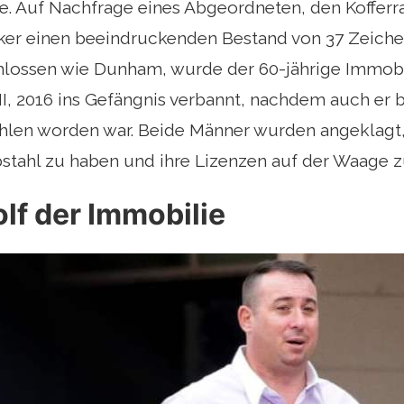
e. Auf Nachfrage eines Abgeordneten, den Kofferr
oker einen beeindruckenden Bestand von 37 Zeiche
chlossen wie Dunham, wurde der 60-jährige Immob
II, 2016 ins Gefängnis verbannt, nachdem auch er
hlen worden war. Beide Männer wurden angeklagt,
tahl zu haben und ihre Lizenzen auf der Waage zu
lf der Immobilie