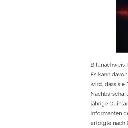
Bildnachweis:
Es kann davon
wird, dass sie
Nachbarschaft 
jährige Quinl
Informanten d
erfolgte nach