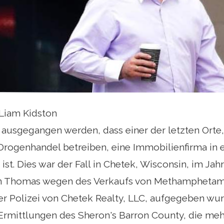
 Liam Kidston
 ausgegangen werden, dass einer der letzten Orte
 Drogenhandel betreiben, eine Immobilienfirma in 
ist. Dies war der Fall in Chetek, Wisconsin, im Ja
an Thomas wegen des Verkaufs von Methamphetam
er Polizei von Chetek Realty, LLC, aufgegeben wu
 Ermittlungen des Sheron's Barron County, die me