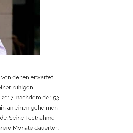
, von denen erwartet
einer ruhigen
hr 2017, nachdem der 53-
in an einen geheimen
rde. Seine Festnahme
hrere Monate dauerten.