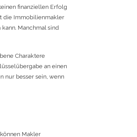
keinen finanziellen Erfolg
et die Immobilienmakler
n kann. Manchmal sind
rbene Charaktere
hlüsselübergabe an einen
n nur besser sein, wenn
 können Makler