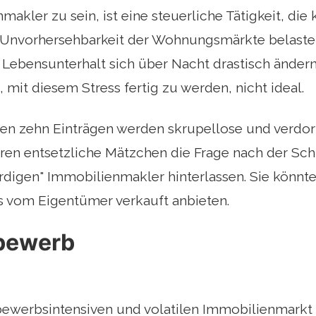
akler zu sein, ist eine steuerliche Tätigkeit, die 
ie Unvorhersehbarkeit der Wohnungsmärkte belast
n Lebensunterhalt sich über Nacht drastisch änder
 mit diesem Stress fertig zu werden, nicht ideal.
den zehn Einträgen werden skrupellose und verdo
eren entsetzliche Mätzchen die Frage nach der Sc
digen" Immobilienmakler hinterlassen. Sie könnte
ls vom Eigentümer verkauft anbieten.
bewerb
bewerbsintensiven und volatilen Immobilienmarkt