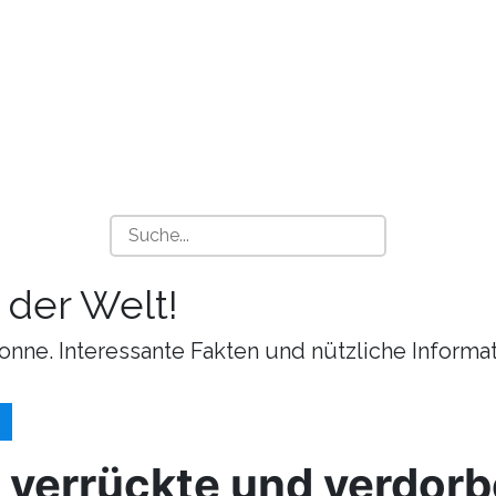
 der Welt!
onne. Interessante Fakten und nützliche Informa
 verrückte und verdor